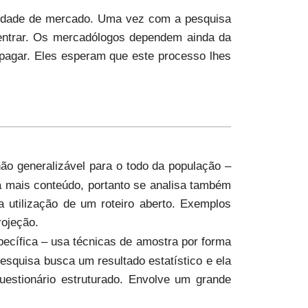
unidade de mercado. Uma vez com a pesquisa
 entrar. Os mercadólogos dependem ainda da
pagar. Eles esperam que este processo lhes
o generalizável para o todo da população –
ca mais conteúdo, portanto se analisa também
a utilização de um roteiro aberto. Exemplos
rojeção.
pecífica – usa técnicas de amostra por forma
pesquisa busca um resultado estatístico e ela
questionário estruturado. Envolve um grande