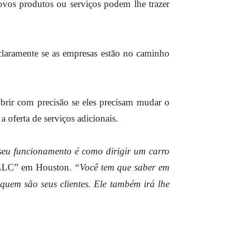
novos produtos ou serviços podem lhe trazer
claramente se as empresas estão no caminho
obrir com precisão se eles precisam mudar o
 oferta de serviços adicionais.
seu funcionamento é como dirigir um carro
 LLC” em Houston.
“Você tem que saber em
quem são seus clientes. Ele também irá lhe