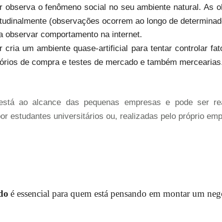
r observa o fenômeno social no seu ambiente natural. As 
itudinalmente (observações ocorrem ao longo de determinad
ara observar comportamento na
internet.
 cria um ambiente quase-artificial para tentar controlar f
tórios de compra e testes de mercado e também mercearias
está ao alcance das pequenas empresas e pode ser reali
r estudantes universitários ou, realizadas pelo próprio em
do
é essencial para quem está pensando em montar um neg