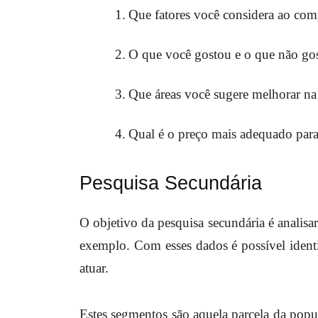
1.
Que fatores você considera ao com
2.
O que você gostou e o que não gos
3.
Que áreas você sugere melhorar n
4.
Qual é o preço mais adequado par
Pesquisa Secundária
O objetivo da pesquisa secundária é analis
exemplo. Com esses dados é possível identifi
atuar.
Estes segmentos são aquela parcela da pop