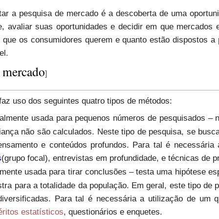
otar a pesquisa de mercado é a descoberta de uma oport
, avaliar suas oportunidades e decidir em que mercados
o que os consumidores querem e quanto estão dispostos a 
el.
e mercado
]
az uso dos seguintes quatro tipos de métodos:
almente usada para pequenos números de pesquisados – nã
fiança não são calculados. Neste tipo de pesquisa, se bus
pensamento e conteúdos profundos. Para tal é necessária 
s
(grupo focal), entrevistas em profundidade, e técnicas de p
lmente usada para tirar conclusões – testa uma hipótese es
stra para a totalidade da população. Em geral, este tipo de 
iversificadas. Para tal é necessária a utilização de um 
ritos estatísticos
, questionários e enquetes.