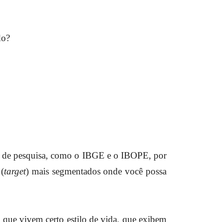
do?
ões de pesquisa, como o IBGE e o IBOPE, por
 (
target
) mais segmentados onde você possa
 que vivem certo estilo de vida, que exibem