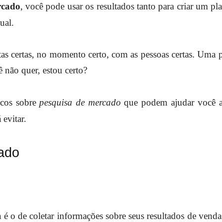
rcado
, você pode usar os resultados tanto para criar um
pl
ual.
ntas certas, no momento certo, com as pessoas certas. Uma 
ê não quer, estou certo?
icos sobre
pesquisa de mercado
que podem ajudar você a
evitar.
ado
a é o de coletar informações sobre seus resultados de venda