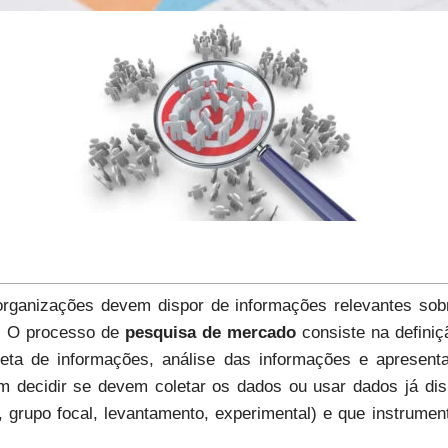
organizações devem dispor de informações relevantes sob
. O processo de
pesquisa de mercado
consiste na defini
eta de informações, análise das informações e apresent
m decidir se devem coletar os dados ou usar dados já di
grupo focal, levantamento, experimental) e que instrument