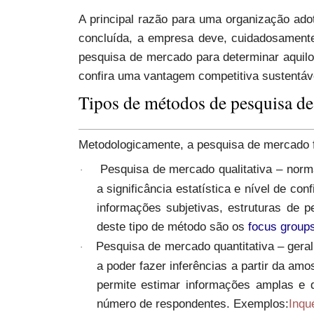
A principal razão para uma organização ad
concluída, a empresa deve, cuidadosamente
pesquisa de mercado para determinar aquil
confira uma vantagem competitiva sustentáv
Tipos de métodos de pesquisa d
Metodologicamente, a pesquisa de mercado f
Pesquisa de mercado qualitativa
– norm
·
a
significância estatística
e nível de con
informações subjetivas, estruturas de 
deste tipo de método são os
focus group
Pesquisa de mercado quantitativa
– gera
·
a poder fazer inferências a partir da amo
permite estimar informações amplas e d
número de respondentes. Exemplos:
Inqué