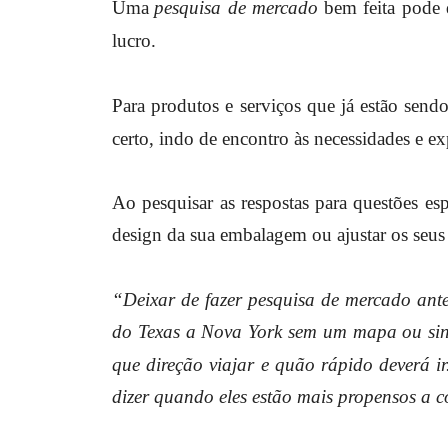
Uma
pesquisa de mercado
bem feita pode 
lucro.
Para produtos e serviços que já estão send
certo, indo de encontro às necessidades e exp
Ao pesquisar as respostas para questões es
design da sua embalagem ou ajustar os seus 
“Deixar de fazer pesquisa de mercado ant
do Texas a Nova York sem um mapa ou sin
que direção viajar e quão rápido deverá i
dizer quando eles estão mais propensos a c