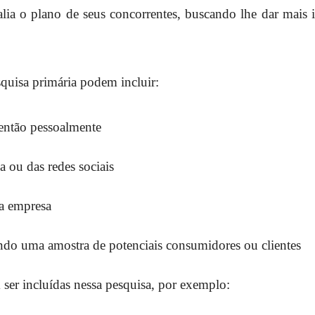
lia o plano de seus concorrentes, buscando lhe dar mais
quisa primária podem incluir:
 então pessoalmente
a ou das redes sociais
da empresa
ndo uma amostra de potenciais consumidores ou clientes
er incluídas nessa pesquisa, por exemplo: