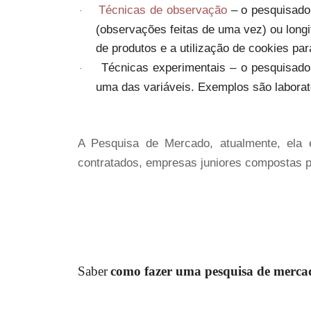
Técnicas de observação
– o pesquisado
·
(observações feitas de uma vez) ou long
de produtos e a utilização de cookies p
Técnicas experimentais
– o pesquisador
·
uma das variáveis. Exemplos são labora
A Pesquisa de Mercado, atualmente, ela 
contratados, empresas juniores compostas po
Saber
como fazer uma pesquisa de merca