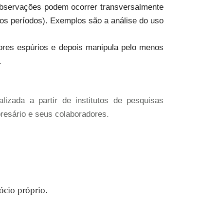
observações podem ocorrer transversalmente
os períodos). Exemplos são a análise do uso
atores espúrios e depois manipula pelo menos
.
zada a partir de institutos de pesquisas
presário e seus colaboradores.
ócio próprio.