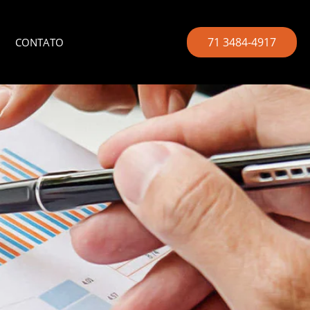
71 3484-4917
CONTATO