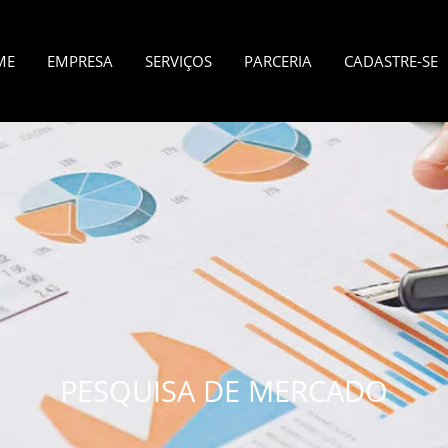
ME
EMPRESA
SERVIÇOS
PARCERIA
CADASTRE-SE
PESQUISA DE MERCADO