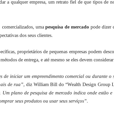
dar a qualquer empresa, um retrato fiel de que tipos de 
o comercializados, uma
pesquisa de mercado
pode dizer 
ectativas dos seus clientes.
pecíficas, proprietários de pequenas empresas podem desc
métodos de entrega, e até mesmo se eles devem considerar a
es de iniciar um empreendimento comercial ou durante o 
ais de rua”
, diz William Bill do “Wealth Design Group
r. Um plano de pesquisa de mercado indica onde estão e 
omprar seus produtos ou usar seus serviços”
.