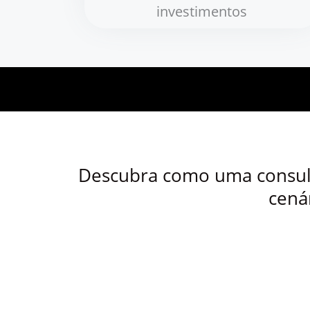
investimentos
Descubra como uma consulto
cená