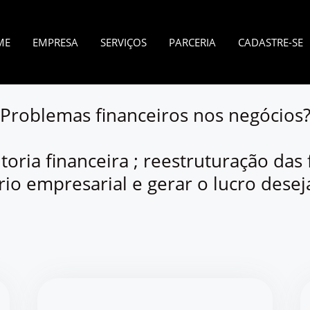
ME
EMPRESA
SERVIÇOS
PARCERIA
CADASTRE-SE
Problemas financeiros nos negócios
ria financeira ; reestruturação das 
rio empresarial e gerar o lucro deseja