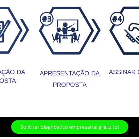
AÇÃO DA
ASSINAR
APRESENTAÇÃO DA
OSTA
PROPOSTA
Solicitar diagnóstico empresarial gratuito!