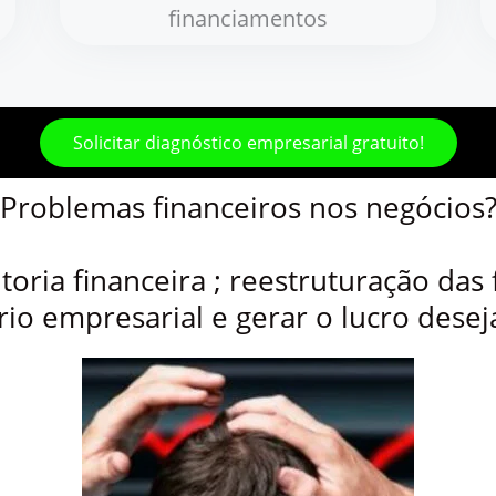
financiamentos
Solicitar diagnóstico empresarial gratuito!
Problemas financeiros nos negócios
ria financeira ; reestruturação das 
rio empresarial e gerar o lucro deseja