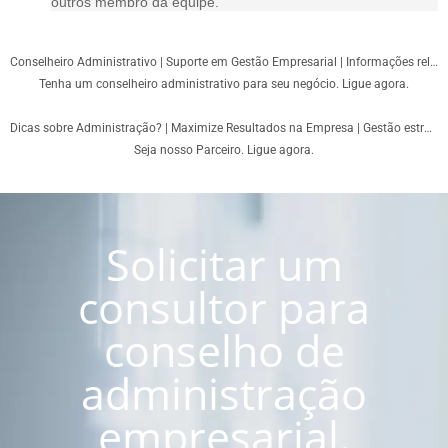
outros membro da equipe.
Conselheiro Administrativo | Suporte em Gestão Empresarial | Informações relevantes.
Tenha um conselheiro administrativo para seu negócio. Ligue agora.
Dicas sobre Administração? | Maximize Resultados na Empresa | Gestão estratégica de negócios
Seja nosso Parceiro. Ligue agora.
Solicitar um
consultor para
conselho de
administração
empresarial.