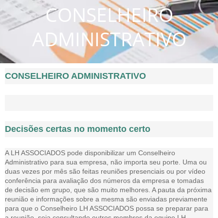
CONSELHEIRO
ADMINISTRATIVO
CONSELHEIRO ADMINISTRATIVO
Decisões certas no momento certo
A LH ASSOCIADOS pode disponibilizar um Conselheiro
Administrativo para sua empresa, não importa seu porte. Uma ou
duas vezes por mês são feitas reuniões presenciais ou por vídeo
conferência para avaliação dos números da empresa e tomadas
de decisão em grupo, que são muito melhores. A pauta da próxima
reunião e informações sobre a mesma são enviadas previamente
para que o Conselheiro
LH ASSOCIADOS
possa se preparar para
a reunião, seja consultando outros membros da equipe
LH